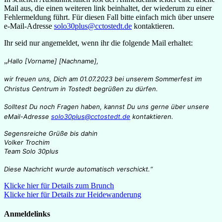
Mail aus, die einen weiteren link beinhaltet, der wiederum zu einer
Fehlermeldung führt. Für diesen Fall bitte einfach mich über unsere
e-Mail-Adresse
solo30plus@cctostedt.de
kontaktieren.
Ihr seid nur angemeldet, wenn ihr die folgende Mail erhaltet:
„
Hallo [Vorname] [Nachname],
wir freuen uns, Dich am 01.07.2023 bei unserem Sommerfest im
Christus Centrum in Tostedt begrüßen zu dürfen.
Solltest Du noch Fragen haben, kannst Du uns gerne über unsere
eMail-Adresse
solo30plus@cctostedt.de
kontaktieren.
Segensreiche Grüße bis dahin
Volker Trochim
Team Solo 30plus
Diese Nachricht wurde automatisch verschickt.“
Beitragsnavigation
Klicke hier für Details zum Brunch
Klicke hier für Details zur Heidewanderung
Anmeldelinks