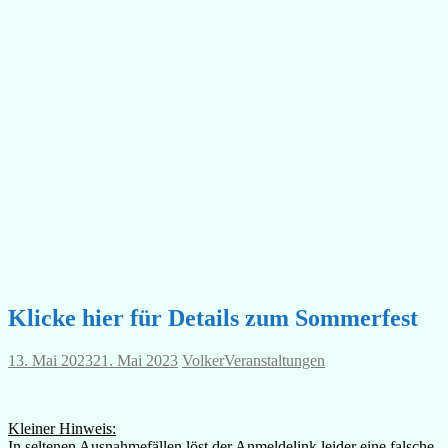
Klicke hier für Details zum Sommerfest
13. Mai 2023
21. Mai 2023
Volker
Veranstaltungen
Kleiner Hinweis:
In seltenen Ausnahmefällen löst der Anmeldelink leider eine falsche