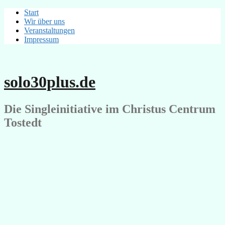
Springe
Start
zum
Wir über uns
Inhalt
Veranstaltungen
Impressum
solo30plus.de
Die Singleinitiative im Christus Centrum
Tostedt